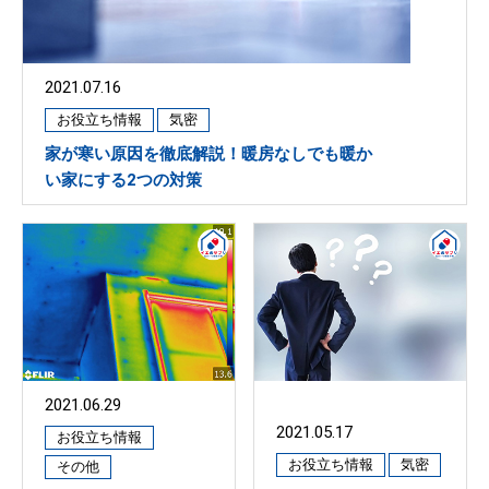
2021.07.16
お役立ち情報
気密
家が寒い原因を徹底解説！暖房なしでも暖か
い家にする2つの対策
2021.06.29
2021.05.17
お役立ち情報
お役立ち情報
気密
その他