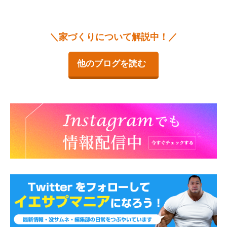
＼家づくりについて解説中！／
他のブログを読む