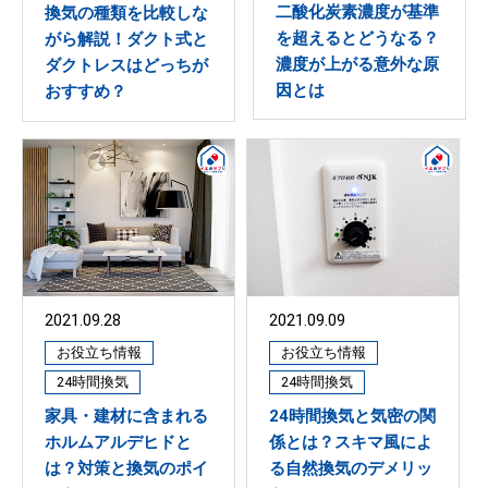
二酸化炭素濃度が基準
換気の種類を比較しな
を超えるとどうなる？
がら解説！ダクト式と
濃度が上がる意外な原
ダクトレスはどっちが
因とは
おすすめ？
2021.09.09
2021.09.28
お役立ち情報
お役立ち情報
24時間換気
24時間換気
24時間換気と気密の関
家具・建材に含まれる
係とは？スキマ風によ
ホルムアルデヒドと
る自然換気のデメリッ
は？対策と換気のポイ