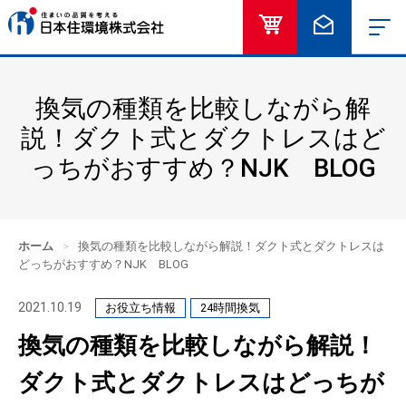
オンラインショッ
お問い合
換気の種類を比較しながら解
説！ダクト式とダクトレスはど
っちがおすすめ？NJK BLOG
ホーム
>
換気の種類を比較しながら解説！ダクト式とダクトレスは
どっちがおすすめ？NJK BLOG
2021.10.19
お役立ち情報
24時間換気
換気の種類を比較しながら解説！
ダクト式とダクトレスはどっちが