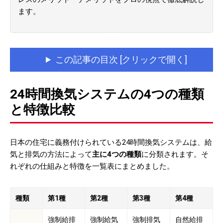
ます。
この記事の目次 [クリックで開く]
24時間換気システムの4つの種類
と特徴比較
日本の住宅に義務付けられている24時間換気システムは、給
気と排気の方法によって
主に4つの種類
に分類されます。そ
れぞれの仕組みと特徴を一覧表にまとめました。
種類
第1種
第2種
第3種
第4種
強制給排
強制給気
強制排気
自然給排