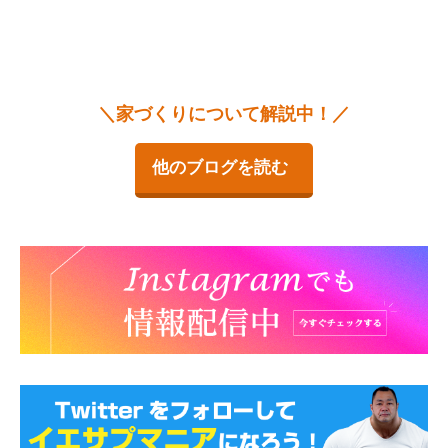
＼家づくりについて解説中！／
他のブログを読む