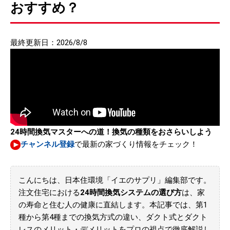
おすすめ？
最終更新日：2026/8/8
24時間換気マスターへの道！換気の種類をおさらいしよう
チャンネル登録
で最新の家づくり情報をチェック！
こんにちは、日本住環境「イエのサプリ」編集部です。
注文住宅における
24時間換気システムの選び方
は、家
の寿命と住む人の健康に直結します。本記事では、第1
種から第4種までの換気方式の違い、ダクト式とダクト
レスのメリット・デメリットをプロの視点で徹底解説し