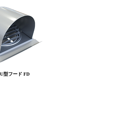
φU型フード FD