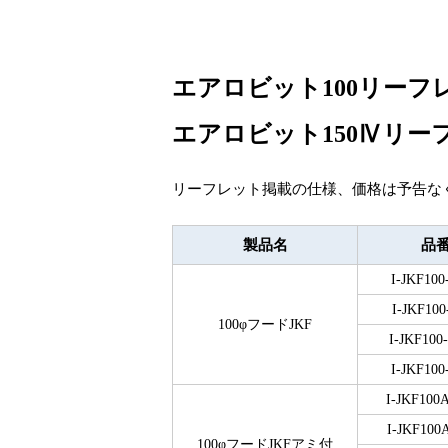
エアロビット100リーフ
エアロビット150Ⅳリー
リーフレット掲載の仕様、価格は予告な
製品名
品
I-JKF100
I-JKF100
100φフードJKF
I-JKF100
I-JKF100
I-JKF100
I-JKF100
100φフードJKFアミ付