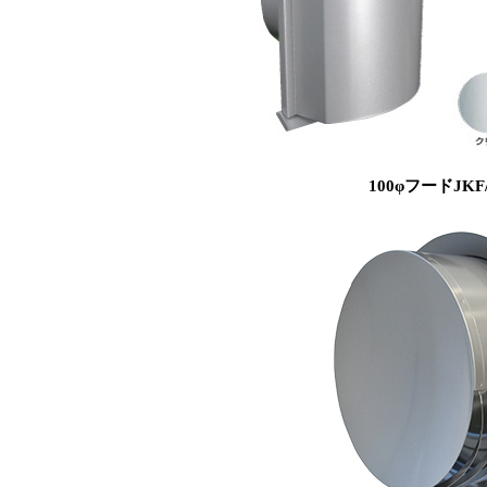
100φフードJK