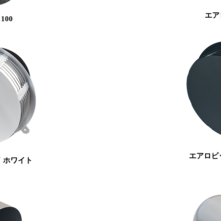
エア
100
エアロビッ
Ⅳ ホワイト