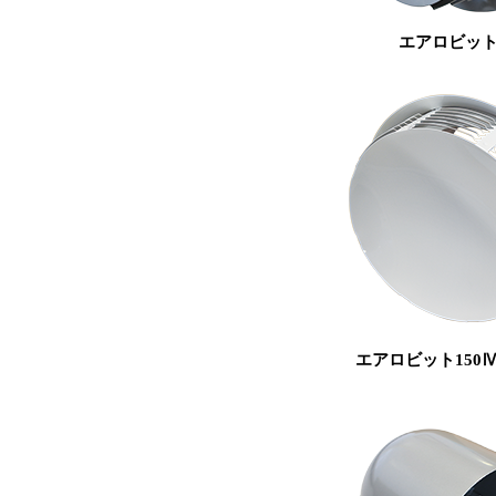
エアロビット
エアロビット150