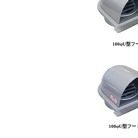
100φU型フ
100φU型フー