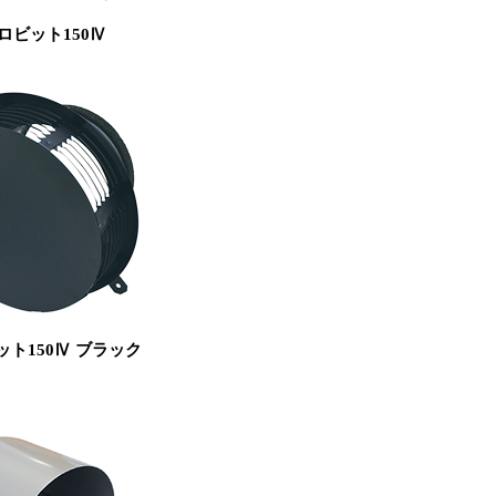
ロビット150Ⅳ
ト150Ⅳ ブラック