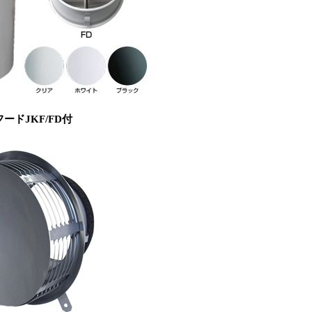
フードJKF/FD付