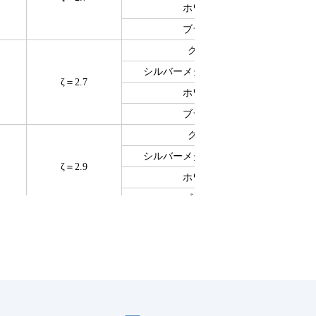
ホワイト
ブラック
クリア
シルバーメタリックライト
ζ＝2.7
1
ホワイト
ブラック
クリア
シルバーメタリックライト
ζ＝2.9
1
ホワイト
ブラック
ζ＝0.96
メタリックグレー
1
メタリックグレー
ζ＝0.81
ホワイト
1
ブラック
1