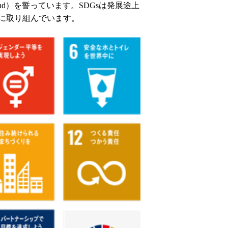
ind）を誓っています。SDGsは発展途上
に取り組んでいます。