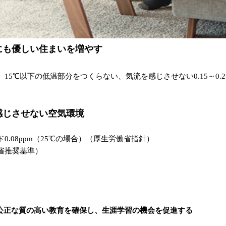
にも優しい住まいを増やす
15℃以下の低温部分をつくらない、気流を感じさせない0.15～0.
感じさせない空気環境
.08ppm（25℃の場合）（厚生労働省指針）
働省推奨基準）
公正な質の高い教育を確保し、生涯学習の機会を促進する