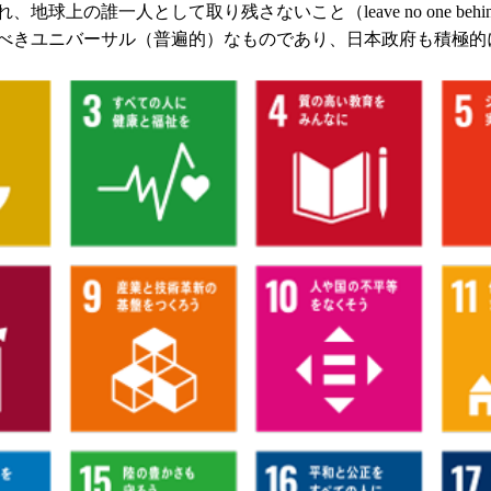
球上の誰一人として取り残さないこと（leave no one beh
べきユニバーサル（普遍的）なものであり、日本政府も積極的