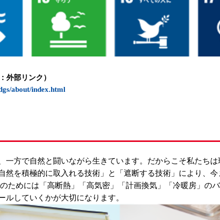
（外務省：外部リンク）
dgs/about/index.html
、一方で自然と闘いながら生きています。だからこそ私たちは
自然を積極的に取入れる技術」と「遮断する技術」により、今
そのためには「高断熱」「高気密」「計画換気」「冷暖房」の
ールしていくかが大切になります。