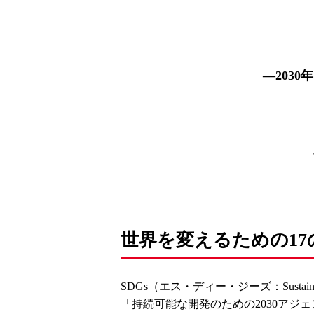
―203
世界を変えるための17
SDGs（エス・ディー・ジーズ：Sustain
「持続可能な開発のための2030アジェ