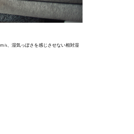
2ｍ/s、湿気っぽさを感じさせない相対湿