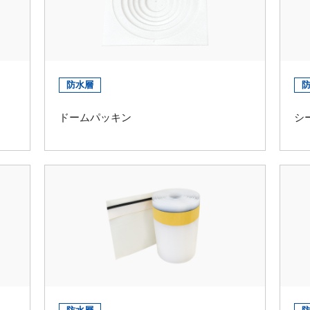
防水層
ドームパッキン
シ