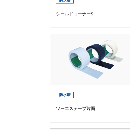
防水層
シールドコーナーS
防水層
ツーエステープ片面