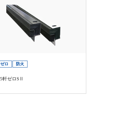
軒ゼロ
防火
45軒ゼロSⅡ