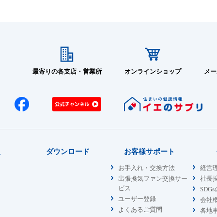
最寄りの各支店・営業所
オンラインショップ
メー
報
ダウンロード
お客様サポート
お手入れ・交換方法
経営
出張換気ファン交換サー
社長
ビス
SDG
ユーザー登録
会社
よくあるご質問
各地