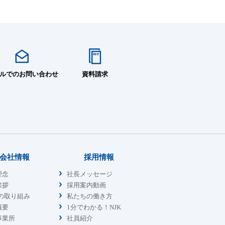
ルでのお問い合わせ
資料請求
会社情報
採用情報
理念
社長メッセージ
挨拶
採用案内動画
sの取り組み
私たちの働き方
概要
1分でわかる！NJK
事業所
社員紹介