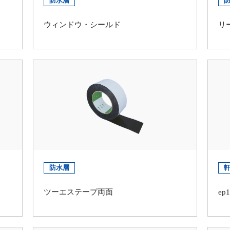
防水層
ウィンドウ・シールド
リ
防水層
ツーエステープ両面
ep