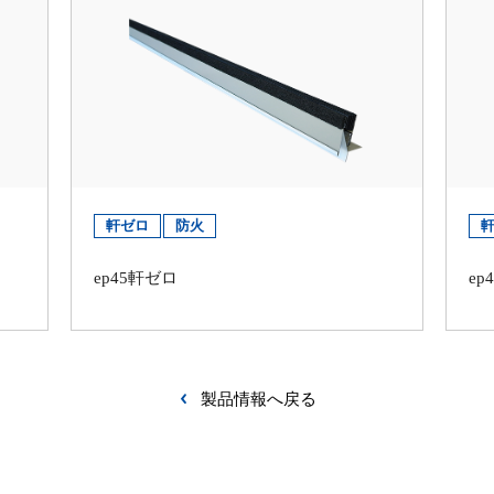
軒ゼロ
防火
ep45軒ゼロ
ep
製品情報へ戻る