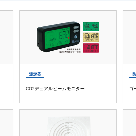
測定器
CO2デュアルビームモニター
ゴ