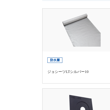
防水層
ジョシーツLTシルバー10