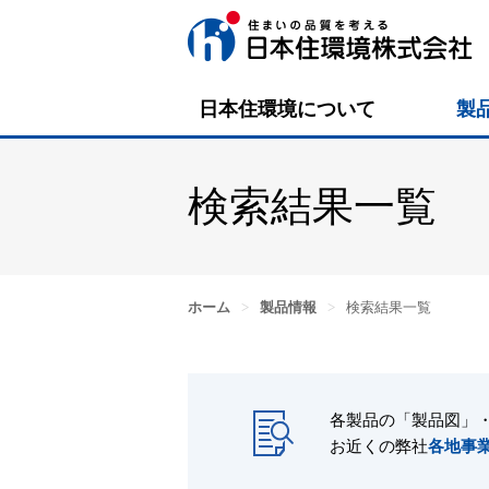
日本住環境について
製
検索結果一覧
ホーム
>
製品情報
>
検索結果一覧
各製品の「製品図」
お近くの弊社
各地事