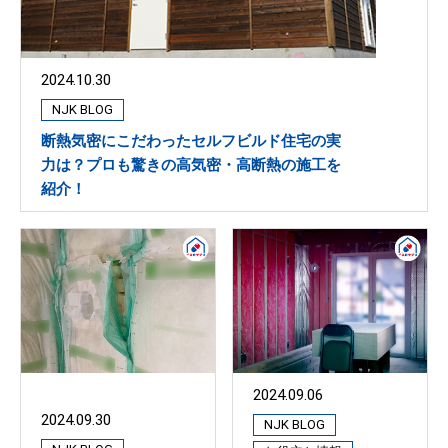
2024.10.30
NJK BLOG
断熱気密にこだわったセルフビルド住宅の実
力は？プロも驚きの高気密・高断熱の施工を
紹介！
2024.09.06
2024.09.30
NJK BLOG