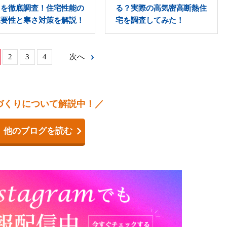
因を徹底調査！住宅性能の
る？実際の高気密高断熱住
重要性と寒さ対策を解説！
宅を調査してみた！
2
3
4
次へ
づくりについて解説中！／
他のブログを読む