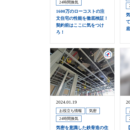
24時間換気
1600万のローコストの注
文住宅の性能を徹底検証！
契約前はここに気をつけ
ろ！
2024.01.19
2
お役立ち情報
気密
24時間換気
気密を意識した鉄骨造の住