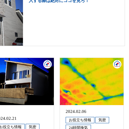
入する際は絶対にココを見ろ！
2024.02.06
024.02.21
お役立ち情報
気密
お役立ち情報
気密
24時間換気