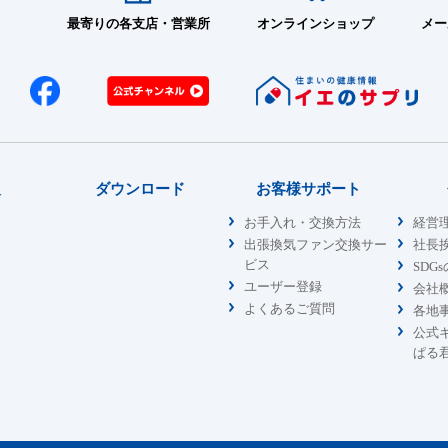
最寄りの各支店・営業所
オンラインショップ
メー
報
ダウンロード
お客様サポート
お手入れ・交換方法
経営
出張換気ファン交換サー
社長
ビス
SDG
ユーザー登録
会社
よくあるご質問
各地
公式
ぱる