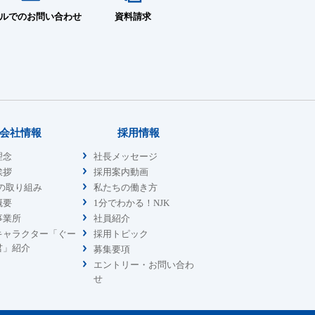
ルでのお問い合わせ
資料請求
会社情報
採用情報
理念
社長メッセージ
挨拶
採用案内動画
sの取り組み
私たちの働き方
概要
1分でわかる！NJK
事業所
社員紹介
キャラクター「ぐー
採用トピック
君」紹介
募集要項
エントリー・お問い合わ
せ