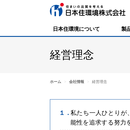
日本住環境について
製
経営理念
ホーム
>
会社情報
>
経営理念
１．
私たち一人ひとりが
能性を追求する努力