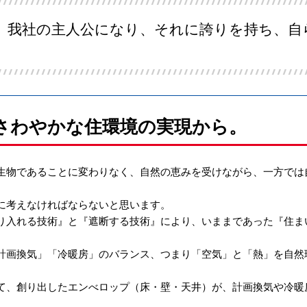
、我社の主人公になり、それに誇りを持ち、自
さわやかな住環境の実現から。
生物であることに変わりなく、自然の恵みを受けながら、一方では
に考えなければならないと思います。
り入れる技術』と『遮断する技術』により、いままであった『住ま
計画換気」「冷暖房」のバランス、つまり「空気」と「熱」を自然
。
て、創り出したエンべロップ（床・壁・天井）が、計画換気や冷暖