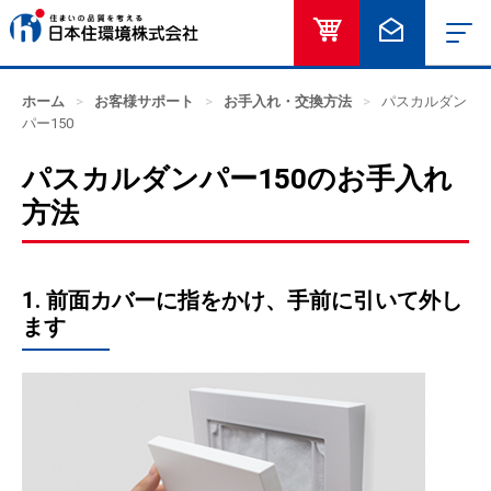
オンラインショッ
お問い合
ホーム
>
お客様サポート
>
お手入れ・交換方法
>
パスカルダン
パー150
パスカルダンパー150のお手入れ
方法
1. 前面カバーに指をかけ、手前に引いて外し
ます