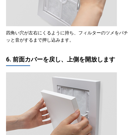
四角い穴が左右にくるように持ち、フィルターのツメをパチ
ッと音がするまで押し込みます。
6. 前面カバーを戻し、上側を開放します