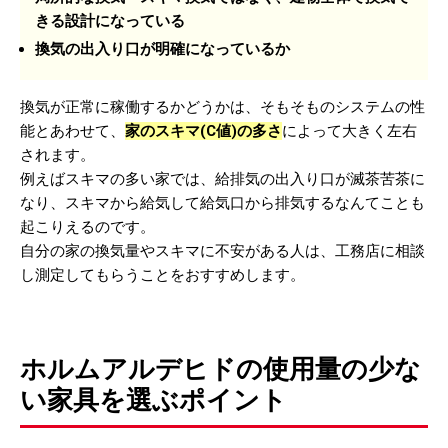
きる設計になっている
換気の出入り口が明確になっているか
換気が正常に稼働するかどうかは、そもそものシステムの性
能とあわせて、
家のスキマ(C値)の多さ
によって大きく左右
されます。
例えばスキマの多い家では、給排気の出入り口が滅茶苦茶に
なり、スキマから給気して給気口から排気するなんてことも
起こりえるのです。
自分の家の換気量やスキマに不安がある人は、工務店に相談
し測定してもらうことをおすすめします。
ホルムアルデヒドの使用量の少な
い家具を選ぶポイント