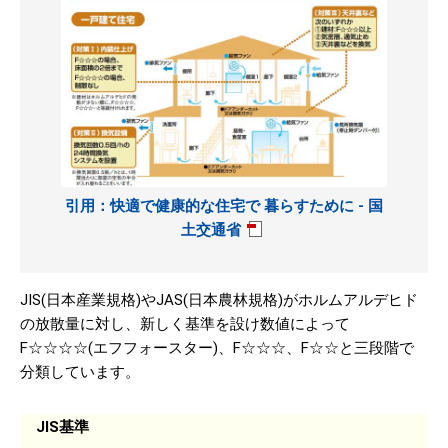
引用：快適で健康的な住宅で 暮らすために - 国
土交通省
JIS(日本産業規格)やJAS(日本農林規格)がホルムアルデヒド
の放散量に対し、新しく基準を設け数値によって
F☆☆☆☆(エフフォースター)、F☆☆☆、F☆☆と三段階で
分類しています。
JIS基準