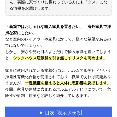
ん、実際に家づくりに携わっている方にも「タメ」にな
る情報をお届けします。
「
新築ではおしゃれな輸入家具を置きたい
」「
海外家具で洋
風な家にしたい
」
など室内のレイアウトや家具に対して、様々な希望があるの
ではないでしょうか。
しかし、安さや見た目のよさだけで輸入家具を置いてしまう
と、
シックハウス症候群を引き起こすリスクを高めます
。
家具に使用されている接着剤には、ホルムアルデヒドという
揮発性有機化合物が使用されており、微量であれば問題あり
ませんが、
一定濃度を超えると人体に悪影響を及ぼします
。
今回、家具や建材に含まれるホルムアルデヒドについて、危
険性や規制、対策など詳しく紹介していきます。
目次 [表示させる]