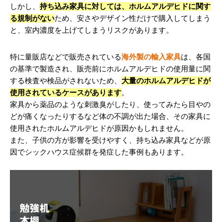
しかし、
持ち込み家具に対しては、ホルムアルデヒドに関す
る規制がない
ため、安さやデザイン性だけで購入してしまう
と、室内濃度を上げてしまうリスクがあります。
特に量販店などで販売されている
海外製の輸入家具
は、各国
の基準で製造され、販売前にホルムアルデヒドの使用量に関
する検査や検品がされないため、
大量のホルムアルデヒドが
使用されているケースがあります
。
家具から薬品のような刺激臭がしたり、使ってみたら目やの
どが痛くなったりするなど体の不調が出た場合、その家具に
使用されたホルムアルデヒドが原因かもしれません。
また、子供の方が影響を受けやすく、持ち込み家具などが原
因でシックハウス症候群を発症した事例もあります。