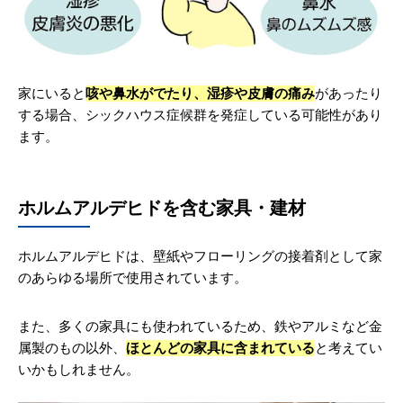
家にいると
咳や鼻水がでたり、湿疹や皮膚の痛み
があったり
する場合、シックハウス症候群を発症している可能性があり
ます。
ホルムアルデヒドを含む家具・建材
ホルムアルデヒドは、壁紙やフローリングの接着剤として家
のあらゆる場所で使用されています。
また、多くの家具にも使われているため、鉄やアルミなど金
属製のもの以外、
ほとんどの家具に含まれている
と考えてい
いかもしれません。