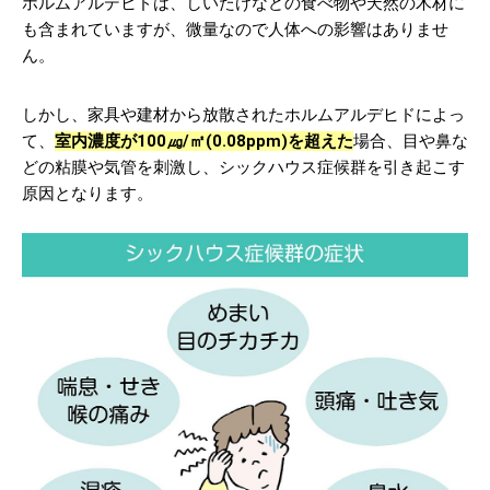
ホルムアルデヒドは、しいたけなどの食べ物や天然の木材に
も含まれていますが、微量なので人体への影響はありませ
ん。
しかし、家具や建材から放散されたホルムアルデヒドによっ
て、
室内濃度が100㎍/㎡(0.08ppm)を超えた
場合、目や鼻な
どの粘膜や気管を刺激し、シックハウス症候群を引き起こす
原因となります。