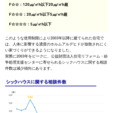
F☆☆：120㎍/㎡h以下20㎍/㎡h超
F☆☆☆：20㎍/㎡h以下5㎍/㎡h超
F☆☆☆☆：5㎍/㎡h以下
このような使用制限により2003年以降に建てられた住宅で
は、人体に影響する濃度のホルムアルデヒドが放散されにく
い家づくりができるようになりました。
実際に2003年をピークに、公益財団法人住宅リフォーム・紛
争処理支援センターに寄せられるシックハウスに関する相談
件数は減少傾向にあります。