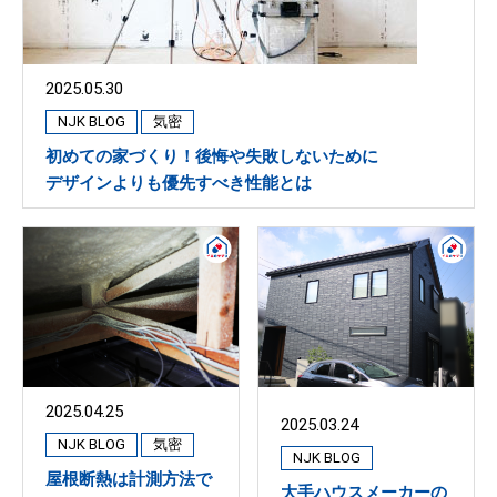
2025.05.30
NJK BLOG
気密
初めての家づくり！後悔や失敗しないために
デザインよりも優先すべき性能とは
2025.04.25
2025.03.24
NJK BLOG
気密
NJK BLOG
屋根断熱は計測方法で
大手ハウスメーカーの