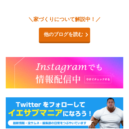
＼家づくりについて解説中！／
他のブログを読む