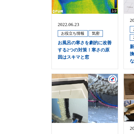
2
2022.06.23
お役立ち情報
気密
お風呂の寒さを劇的に改善
する2つの対策！寒さの原
因はスキマと窓
2