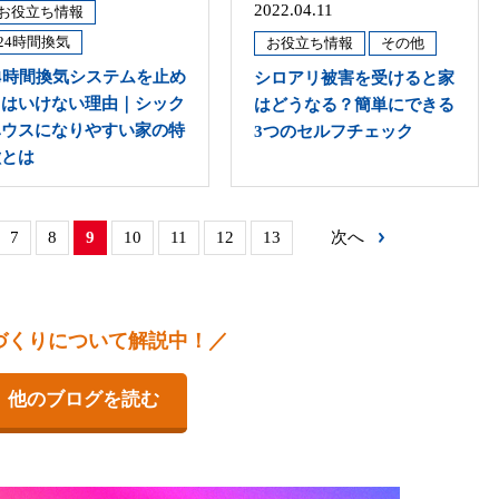
2022.04.11
お役立ち情報
24時間換気
お役立ち情報
その他
24時間換気システムを止め
シロアリ被害を受けると家
てはいけない理由｜シック
はどうなる？簡単にできる
ハウスになりやすい家の特
3つのセルフチェック
徴とは
7
8
9
10
11
12
13
次へ
づくりについて解説中！／
他のブログを読む