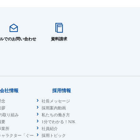
ルでのお問い合わせ
資料請求
会社情報
採用情報
理念
社長メッセージ
挨拶
採用案内動画
sの取り組み
私たちの働き方
概要
1分でわかる！NJK
事業所
社員紹介
キャラクター「ぐー
採用トピック