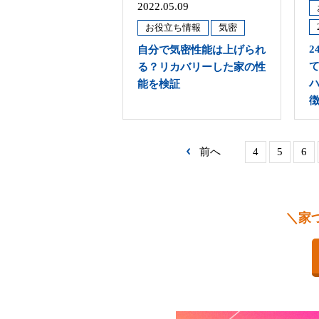
2022.05.09
お役立ち情報
気密
自分で気密性能は上げられ
る？リカバリーした家の性
能を検証
前へ
4
5
6
＼家