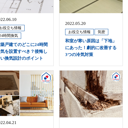
022.06.10
2022.05.20
お役立ち情報
お役立ち情報
気密
24時間換気
和室が寒い原因は「下地」
新築戸建てのどこに24時間
にあった！劇的に改善する
換気を設置すべき？後悔し
3つの冷気対策
ない換気設計のポイント
022.04.21