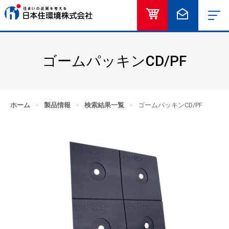
オンラインショッ
お問い合
ゴームパッキンCD/PF
ホーム
>
製品情報
>
検索結果一覧
>
ゴームパッキンCD/PF