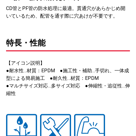
CD管とPF管の防水処理に最適。貫通穴があらかじめ開
いているため、配管を通す際に穴あけが不要です。
特長・性能
【アイコン説明】
●耐水性…材質：EPDM ●施工性・補助…手切れ、一体成
型による簡易施工 ●耐久性…材質：EPDM
●マルチサイズ対応…多サイズ対応 ●伸縮性・追従性…伸
縮性