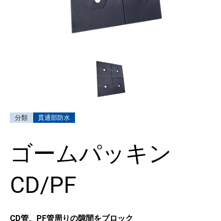
貫通部防水
ゴームパッキン
CD/PF
CD管、PF管周りの隙間をブロック