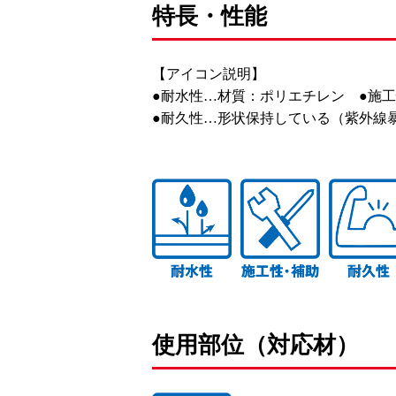
特長・性能
【アイコン説明】
●耐水性…材質：ポリエチレン ●施
●耐久性…形状保持している（紫外線
使用部位（対応材）