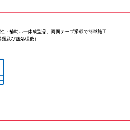
工性・補助…一体成型品、両面テープ搭載で簡単施工
暴露及び熱処理後）