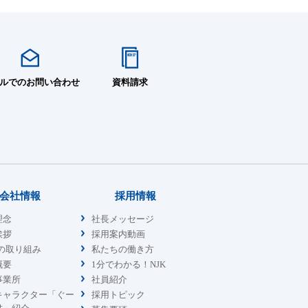
ルでのお問い合わせ
資料請求
会社情報
採用情報
理念
社長メッセージ
挨拶
採用案内動画
sの取り組み
私たちの働き方
概要
1分でわかる！NJK
事業所
社員紹介
キャラクター「ぐー
採用トピック