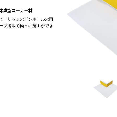
体成型コーナー材
で、サッシのピンホールの雨
ープ搭載で簡単に施工ができ