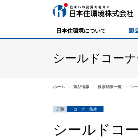
日本住環境について
製
シールドコーナ
ホーム
>
製品情報
>
検索結果一覧
>
シー
コーナー防水
シールドコー