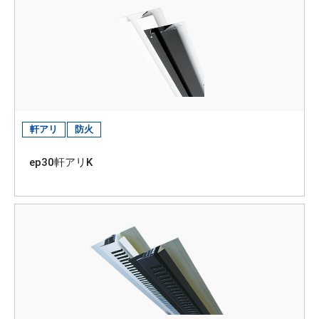
軒アリ
防火
ep30軒アリK