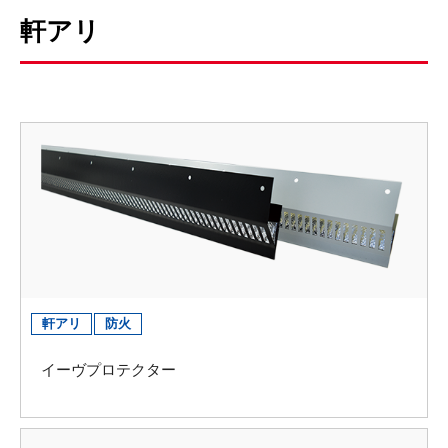
軒アリ
軒アリ
防火
イーヴプロテクター