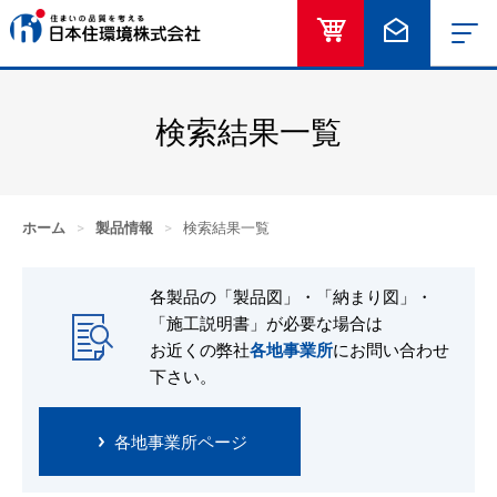
オンラインショッ
お問い合
検索結果一覧
ホーム
>
製品情報
>
検索結果一覧
各製品の「製品図」・「納まり図」・
「施工説明書」が必要な場合は
お近くの弊社
各地事業所
にお問い合わせ
下さい。
各地事業所ページ