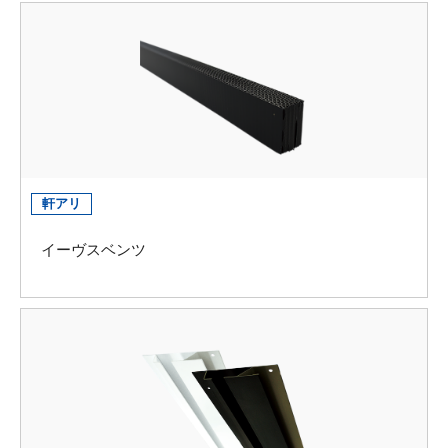
軒アリ
イーヴスベンツ