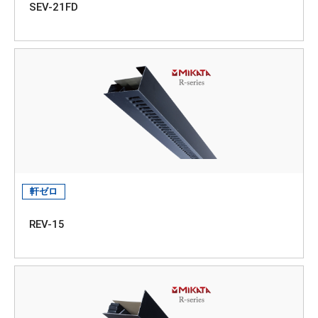
SEV-21FD
軒ゼロ
REV-15