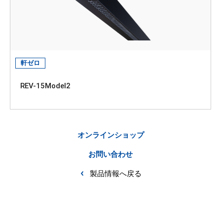
軒ゼロ
REV-15Model2
オンラインショップ
お問い合わせ
製品情報へ戻る