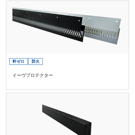
軒ゼロ
防火
イーヴプロテクター