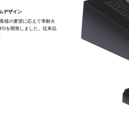
ムデザイン
うお客様の要望に応えて準耐火
15FDを開発しました。従来品
。