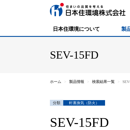
日本住環境について
製
SEV-15FD
ホーム
>
製品情報
>
検索結果一覧
>
SEV
軒裏換気（防火）
SEV-15FD