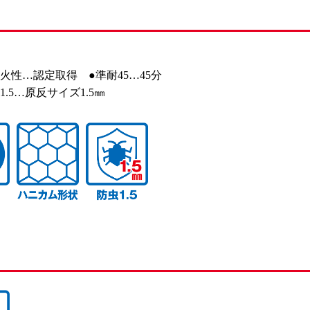
火性…認定取得 ●準耐45…45分
.5…原反サイズ1.5㎜