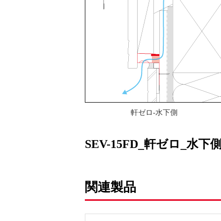
軒ゼロ-水下側
SEV-15FD_軒ゼロ_水
関連製品