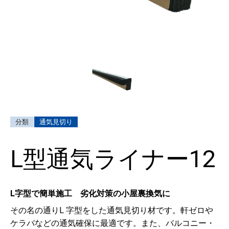
通気見切り
L型通気ライナー12
L字型で簡単施工 劣化対策の小屋裏換気に
その名の通りL 字型をした通気見切り材です。軒ゼロや
ケラバなどの通気確保に最適です。また、バルコニー・