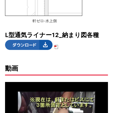
軒ゼロ-水上側
L型通気ライナー12_納まり図各種
動画