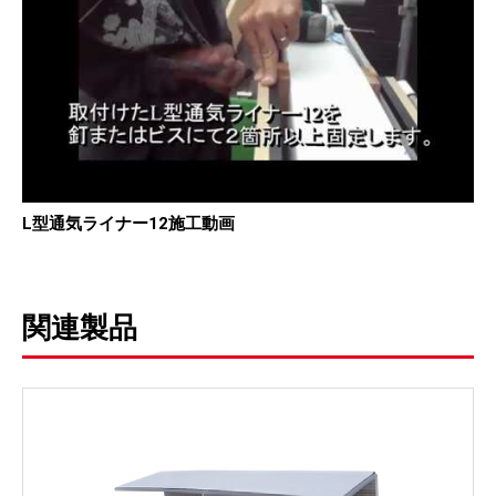
L型通気ライナー12施工動画
関連製品