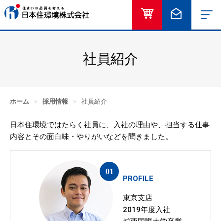
オンラインショッ
お問い合
社員紹介
ホーム
>
採用情報
>
社員紹介
日本住環境ではたらく社員に、入社の理由や、担当する仕事
内容とその面白味・やりがいなどを聞きました。
PROFILE
東京支店
2019年度入社