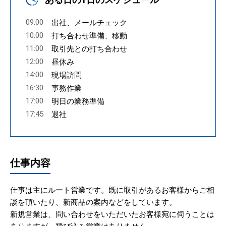
09:00
出社、メールチェック
10:00
打ち合わせ準備、移動
11:00
取引先との打ち合わせ
12:00
昼休み
14:00
現場訪問
16:30
事務作業
17:00
明日の業務準備
17:45
退社
仕事内容
仕事は主にルート営業です。既に取引があるお客様からご相
談を頂いたり、新商品の案内などをしています。
新規営業は、問い合わせをいただいたお客様宛に伺うことは