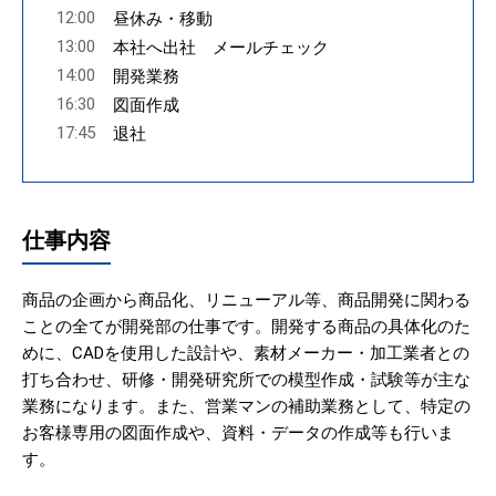
12:00
昼休み・移動
13:00
本社へ出社 メールチェック
14:00
開発業務
16:30
図面作成
17:45
退社
仕事内容
商品の企画から商品化、リニューアル等、商品開発に関わる
ことの全てが開発部の仕事です。開発する商品の具体化のた
めに、CADを使用した設計や、素材メーカー・加工業者との
打ち合わせ、研修・開発研究所での模型作成・試験等が主な
業務になります。また、営業マンの補助業務として、特定の
お客様専用の図面作成や、資料・データの作成等も行いま
す。