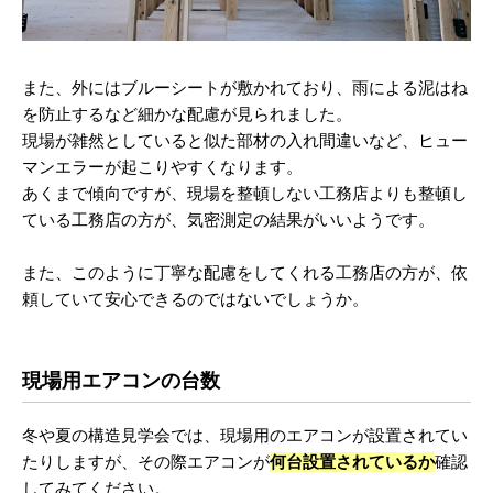
また、外にはブルーシートが敷かれており、雨による泥はね
を防止するなど細かな配慮が見られました。
現場が雑然としていると似た部材の入れ間違いなど、ヒュー
マンエラーが起こりやすくなります。
あくまで傾向ですが、現場を整頓しない工務店よりも整頓し
ている工務店の方が、気密測定の結果がいいようです。
また、このように丁寧な配慮をしてくれる工務店の方が、依
頼していて安心できるのではないでしょうか。
現場用エアコンの台数
冬や夏の構造見学会では、現場用のエアコンが設置されてい
たりしますが、その際エアコンが
何台設置されているか
確認
してみてください。