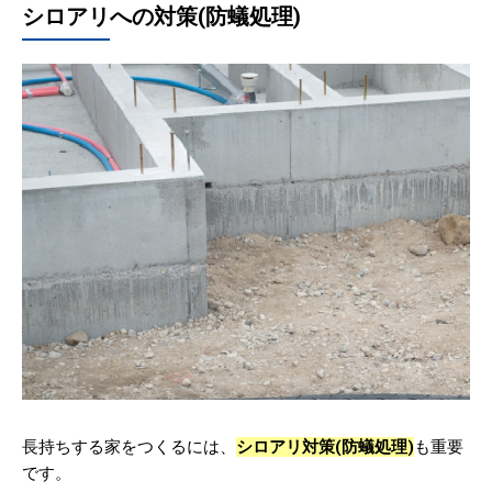
シロアリへの対策(防蟻処理)
長持ちする家をつくるには、
シロアリ対策(防蟻処理)
も重要
です。