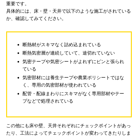
重要です。
具体的には、床・壁・天井で以下のような施工がされている
か、確認してみてください。
断熱材がスキマなく詰め込まれている
断熱気密層が連続していて、途切れていない
気密テープや気密シートがよれずにピンと張られ
ている
気密部材には養生テープや農業ポリシートではな
く、専用の気密部材が使われている
配管・配線まわりにスキマがなく専用部材やテー
プなどで処理されている
この他にも床や壁、天井それぞれにチェックポイントがあっ
たり、工法によってチェックポイントが変わってきたりしま