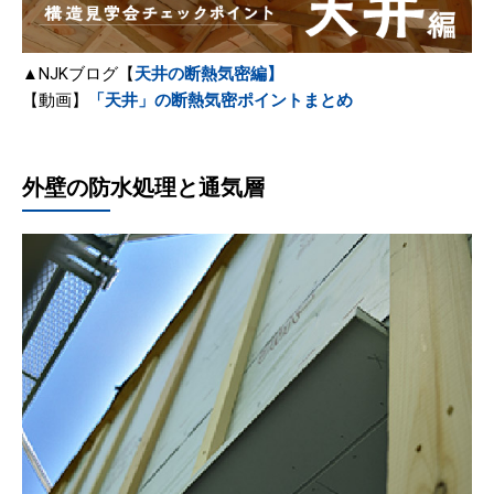
▲NJKブログ【
天井の断熱気密編】
【動画】
「天井」の断熱気密ポイントまとめ
外壁の防水処理と通気層