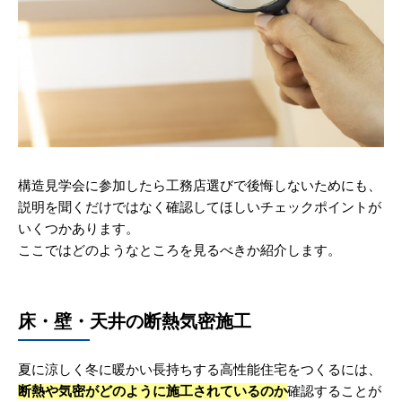
構造見学会に参加したら工務店選びで後悔しないためにも、
説明を聞くだけではなく確認してほしいチェックポイントが
いくつかあります。
ここではどのようなところを見るべきか紹介します。
床・壁・天井の断熱気密施工
夏に涼しく冬に暖かい長持ちする高性能住宅をつくるには、
断熱や気密がどのように施工されているのか
確認することが