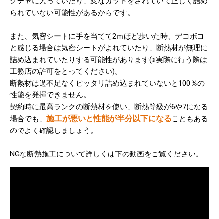
グチャに入っていたり、変なカットをされていて正しく詰め
られていない可能性があるからです。
また、気密シートに手を当てて2ｍほど歩いた時、デコボコ
と感じる場合は気密シートがよれていたり、断熱材が無理に
詰め込まれていたりする可能性があります(※実際に行う際は
工務店の許可をとってください)。
断熱材は過不足なくピッタリ詰め込まれていないと100％の
性能を発揮できません。
契約時に最高ランクの断熱材を使い、断熱等級が6や7になる
施工が悪いと性能が半分以下になる
場合でも、
こともある
のでよく確認しましょう。
NGな断熱施工について詳しくは下の動画をご覧ください。