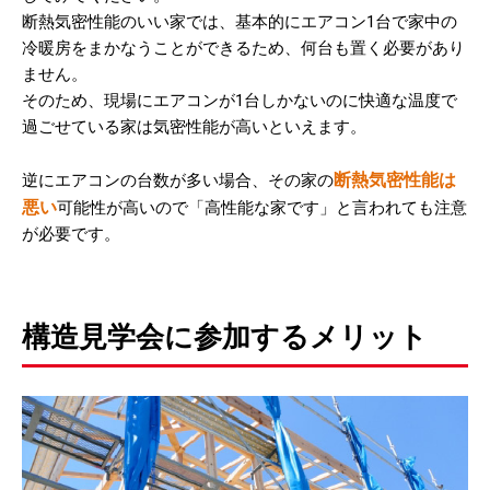
断熱気密性能のいい家では、基本的にエアコン1台で家中の
冷暖房をまかなうことができるため、何台も置く必要があり
ません。
そのため、現場にエアコンが1台しかないのに快適な温度で
過ごせている家は気密性能が高いといえます。
断熱気密性能は
逆にエアコンの台数が多い場合、その家の
悪い
可能性が高いので「高性能な家です」と言われても注意
が必要です。
構造見学会に参加するメリット