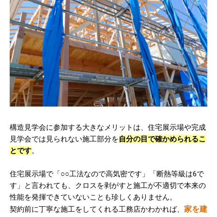
構造見学会に参加する大きなメリットは、住宅展示場や完成
見学会では見られない施工部分を
自分の目で確かめられるこ
とです
。
住宅展示場で「○○工法なので高気密です」「断熱等級は6で
す」と言われても、クロスを剥がすと施工が不適切で本来の
性能を発揮できていないことも珍しくありません。
家を建
契約前に丁寧な施工をしてくれる工務店かわかれば、