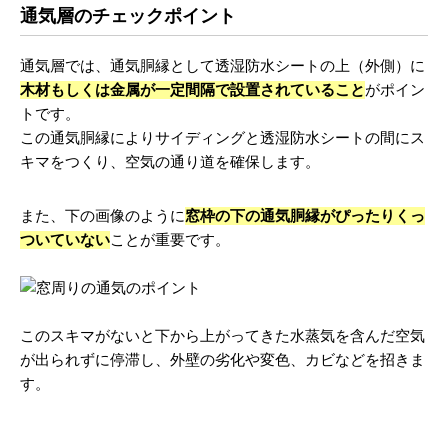
通気層のチェックポイント
通気層では、通気胴縁として透湿防水シートの上（外側）に
木材もしくは金属が一定間隔で設置されていること
がポイン
トです。
この通気胴縁によりサイディングと透湿防水シートの間にス
キマをつくり、空気の通り道を確保します。
また、下の画像のように
窓枠の下の通気胴縁がぴったりくっ
ついていない
ことが重要です。
このスキマがないと下から上がってきた水蒸気を含んだ空気
が出られずに停滞し、外壁の劣化や変色、カビなどを招きま
す。