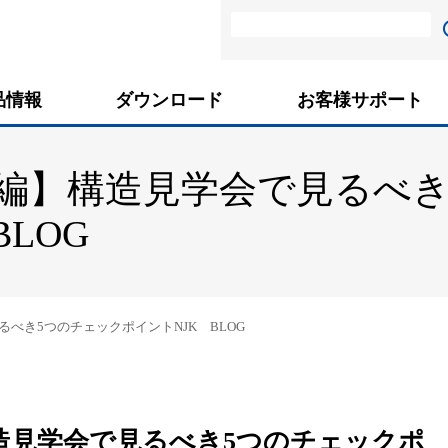
品情報
ダウンロード
お客様サポート
編】構造見学会で見るべき
LOG
べき5つのチェックポイントNJK BLOG
造見学会で見るべき5つのチェックポ