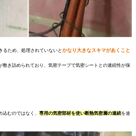
かなり大きなスキマがあくこと
できるため、処理されていないと
が敷き詰められており、気密テープで気密シートとの連続性が保
め込むのではなく、
専用の気密部材を使い断熱気密層の連続
を途