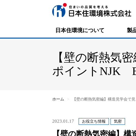
日本住環境について
製
【壁の断熱気密
ポイントNJK B
ホーム
>
【壁の断熱気密編】構造見学会で見る
2023.01.17
お役立ち情報
気密
【壁の断熱気密編】構