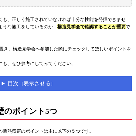
ても、正しく施工されていなければ十分な性能を発揮できませ
ような施工をしているのか、
構造見学会で確認することが重要
で
置き、構造見学会へ参加した際にチェックしてほしいポイントを
にも、ぜひ参考にしてみてください。
目次 [表示させる]
壁のポイント5つ
の断熱気密のポイントは主に以下の５つです。