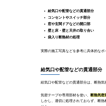
給気口や配管などの貫通部分
コンセントやスイッチ部分
窓や玄関ドアなどの開口部
壁と床・壁と天井の取り合い
袋入り断熱材の処理
実際の施工写真などを参考に具体的なポ
給気口や配管などの貫通部分
給気口や配管などの貫通部分は、断熱気
気密テープや専用部材を使い、
断熱気密
しかし、適切に処理されておらず、断熱