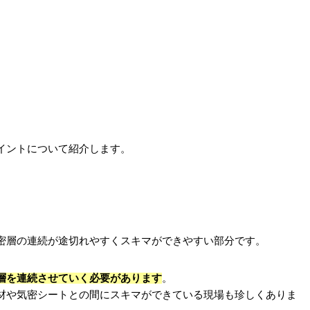
イントについて紹介します。
密層の連続が途切れやすくスキマができやすい部分です。
層を連続させていく必要があります
。
材や気密シートとの間にスキマができている現場も珍しくありま