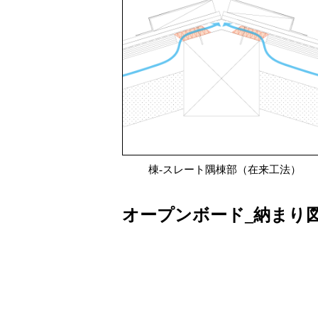
棟-スレート隅棟部（在来工法）
オープンボード_納まり