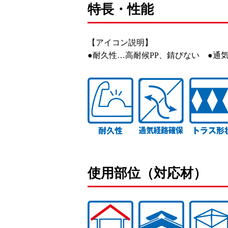
特長・性能
【アイコン説明】
●耐久性…高耐候PP、錆びない ●通
使用部位（対応材）