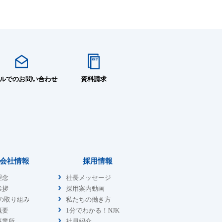
ルでのお問い合わせ
資料請求
会社情報
採用情報
理念
社長メッセージ
挨拶
採用案内動画
sの取り組み
私たちの働き方
概要
1分でわかる！NJK
事業所
社員紹介