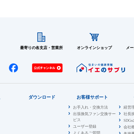
最寄りの各支店・営業所
オンラインショップ
メー
報
ダウンロード
お客様サポート
お手入れ・交換方法
経営
出張換気ファン交換サー
社長
ビス
SDG
ユーザー登録
会社
よくあるご質問
各地