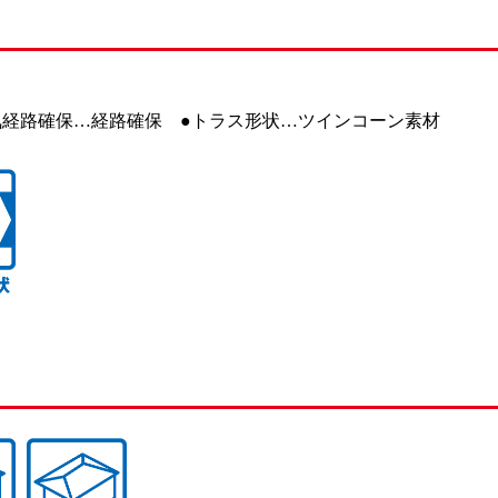
気経路確保…経路確保 ●トラス形状…ツインコーン素材