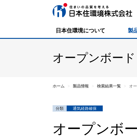
日本住環境について
製
オープンボード
ホーム
>
製品情報
>
検索結果一覧
>
オー
通気経路確保
オープンボ