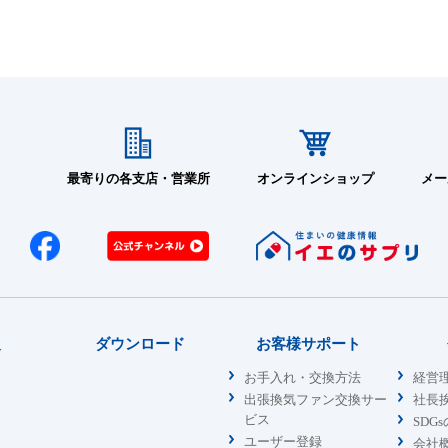
最寄りの各支店・営業所
オンラインショップ
メー
報
ダウンロード
お客様サポート
お手入れ・交換方法
経営
出張換気ファン交換サー
社長
ビス
SDG
ユーザー登録
会社