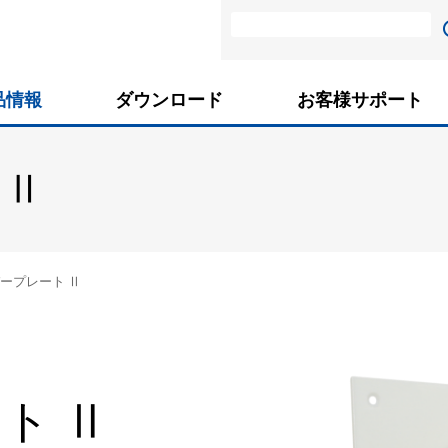
品情報
ダウンロード
お客様サポート
 Ⅱ
ープレート Ⅱ
ト Ⅱ