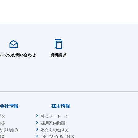
ルでのお問い合わせ
資料請求
会社情報
採用情報
理念
社長メッセージ
挨拶
採用案内動画
sの取り組み
私たちの働き方
概要
1分でわかる！NJK