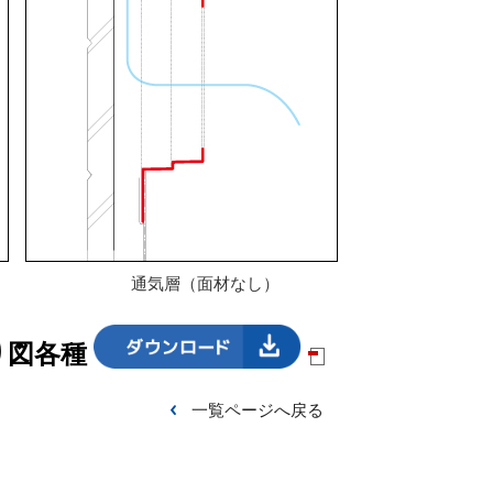
通気層（面材なし）
り図各種
一覧ページへ戻る