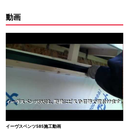
動画
イーヴスベンツ585施工動画