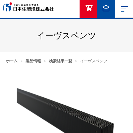
オンラインショッ
お問い合
イーヴスベンツ
ホーム
>
製品情報
>
検索結果一覧
>
イーヴスベンツ