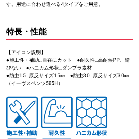
す。用途に合わせ選べる4タイプをご用意。
特長・性能
【アイコン説明】
●施工性・補助…自在にカット ●耐久性…高耐候PP、錆
びない ●ハニカム形状…ダンプラ素材
●防虫1.5…原反サイズ1.5㎜ ●防虫3.0…原反サイズ3.0㎜
（イーヴスベンツ585H）