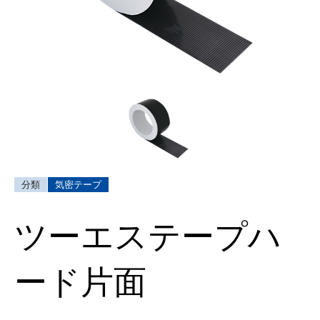
気密テープ
ツーエステープハ
ード片面