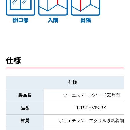
仕様
仕様
製品名
ツーエステープハード50片面
品番
T-TSTH50S-BK
材質
ポリエチレン、アクリル系粘着剤