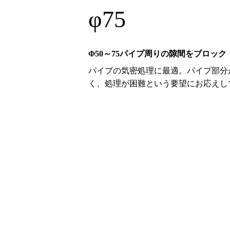
φ75
Φ50～75パイプ周りの隙間をブロック
パイプの気密処理に最適。パイプ部分
く、処理が困難という要望にお応えし