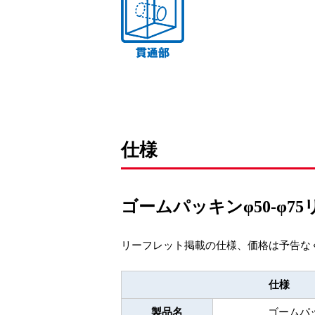
仕様
ゴームパッキンφ50-φ7
リーフレット掲載の仕様、価格は予告な
仕様
製品名
ゴームパッ