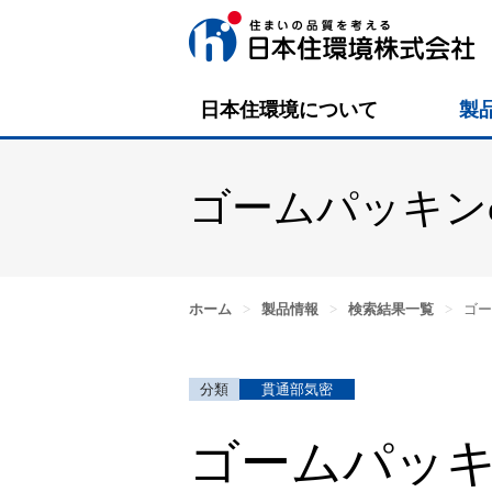
日本住環境について
製
ゴームパッキンφ5
ホーム
>
製品情報
>
検索結果一覧
>
ゴー
貫通部気密
ゴームパッキン