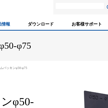
品情報
ダウンロード
お客様サポート
0-φ75
ムパッキンφ50-φ75
φ50-