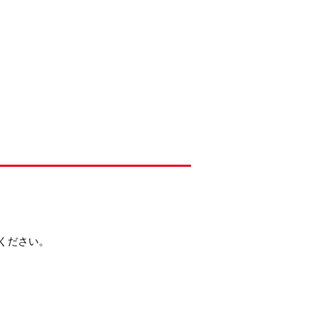
ください。