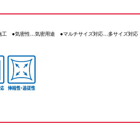
施工 ●気密性…気密用途 ●マルチサイズ対応…多サイズ対応