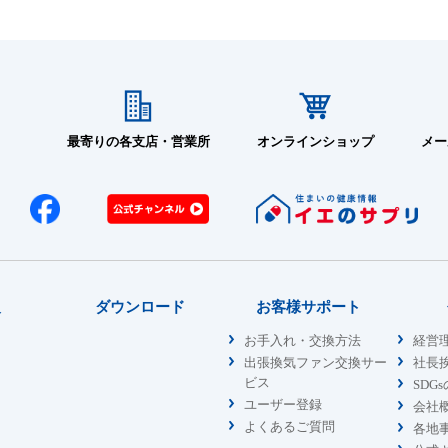
最寄りの各支店・営業所
オンラインショップ
メー
報
ダウンロード
お客様サポート
お手入れ・交換方法
経営
出張換気ファン交換サー
社長
ビス
SDG
ユーザー登録
会社
よくあるご質問
各地