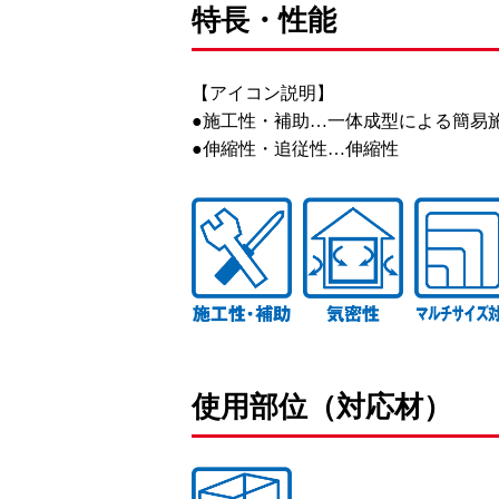
特長・性能
【アイコン説明】
●施工性・補助…一体成型による簡易
●伸縮性・追従性…伸縮性
使用部位（対応材）