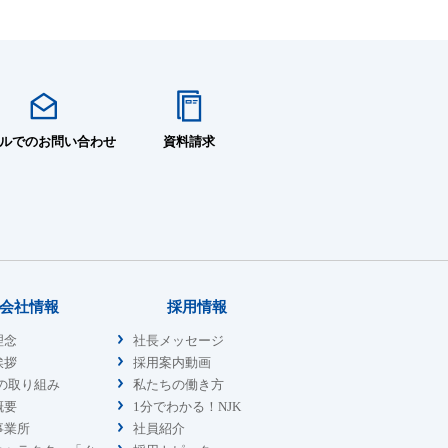
ルでのお問い合わせ
資料請求
会社情報
採用情報
理念
社長メッセージ
挨拶
採用案内動画
sの取り組み
私たちの働き方
概要
1分でわかる！NJK
事業所
社員紹介