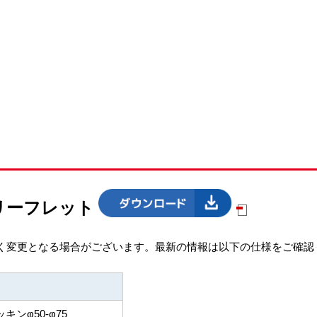
5リーフレット
く変更となる場合がございます。最新の情報は以下の仕様をご確認
キンφ50-φ75