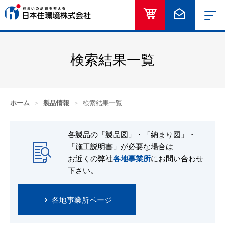
オンラインショッ
お問い合
検索結果一覧
ホーム
>
製品情報
>
検索結果一覧
各製品の「製品図」・「納まり図」・
「施工説明書」が必要な場合は
お近くの弊社
各地事業所
にお問い合わせ
下さい。
各地事業所ページ