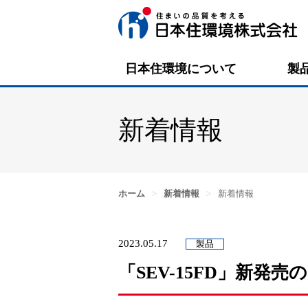
日本住環境について
製
新着情報
ホーム
>
新着情報
>
新着情報
2023.05.17
製品
「SEV-15FD」新発売