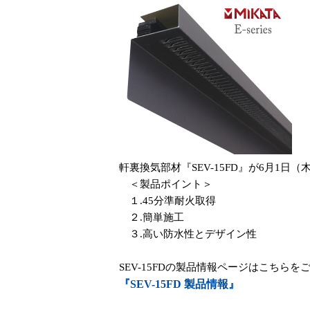
軒裏換気部材『SEV-15FD』が6月1日
＜製品ポイント＞
１.45分準耐火取得
２.簡単施工
３.高い防水性とデザイン性
SEV-15FDの製品情報ページはこちらを
『SEV-15FD 製品情報』