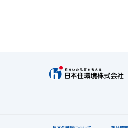
日本住環境について
製品情