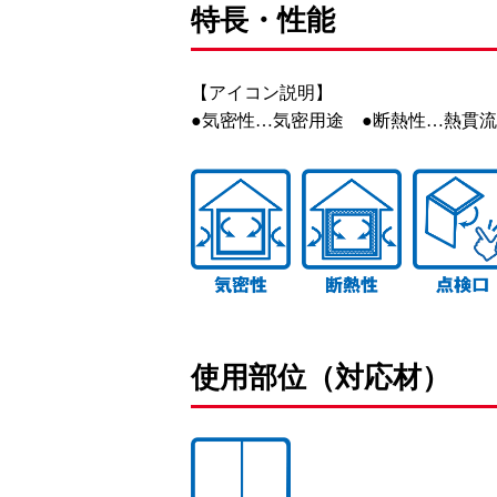
特長・性能
【アイコン説明】
●気密性…気密用途 ●断熱性…熱貫流率：
使用部位（対応材）