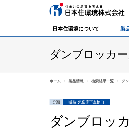
日本住環境について
製
ダンブロッカー
ホーム
>
製品情報
>
検索結果一覧
>
ダン
断熱･気密床下点検口
ダンブロッカ