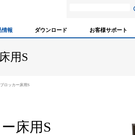
品情報
ダウンロード
お客様サポート
床用S
ブロッカー床用S
ー床用S