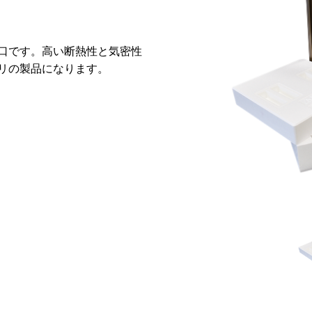
口です。高い断熱性と気密性
リの製品になります。