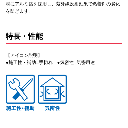
材にアルミ箔を採用し、紫外線反射効果で粘着剤の劣化
を防ぎます。
特長・性能
【アイコン説明】
●施工性・補助…手切れ ●気密性…気密用途