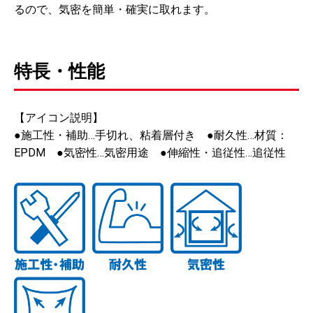
るので、気密を簡単・確実に取れます。
特長・性能
【アイコン説明】
●施工性・補助…手切れ、粘着層付き ●耐久性…材質：
EPDM ●気密性…気密用途 ●伸縮性・追従性…追従性