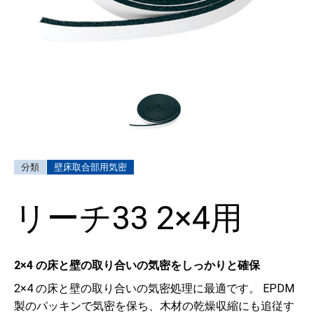
壁床取合部用気密
リーチ33 2×4用
2×4 の床と壁の取り合いの気密をしっかりと確保
2×4 の床と壁の取り合いの気密処理に最適です。 EPDM
製のパッキンで気密を保ち、木材の乾燥収縮にも追従す