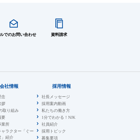
ルでのお問い合わせ
資料請求
会社情報
採用情報
理念
社長メッセージ
挨拶
採用案内動画
sの取り組み
私たちの働き方
概要
1分でわかる！NJK
事業所
社員紹介
キャラクター「ぐー
採用トピック
君」紹介
募集要項