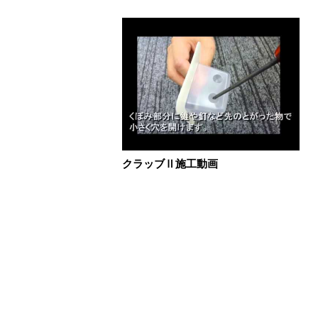
クラッブⅡ施工動画