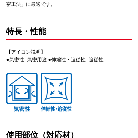
密工法」に最適です。
特長・性能
【アイコン説明】
●気密性…気密用途 ●伸縮性・追従性…追従性
使用部位（対応材）