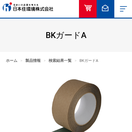
オンラインショッ
お問い合
BKガードA
ホーム
>
製品情報
>
検索結果一覧
>
BKガードA