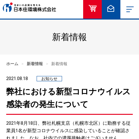
オンラインショッ
お問い合
新着情報
ホーム
>
新着情報
>
新着情報
2021.08.18
お知らせ
弊社における新型コロナウイルス
感染者の発生について
2021年8月18日、弊社札幌支店（札幌市北区）に勤務する従
業員1名が新型コロナウイルスに感染していることが確認さ
れました。なお、社内での濃厚接触者はございません。