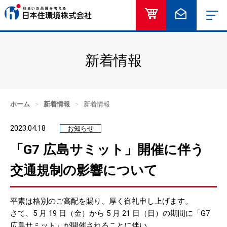
オンラインショッ
お問い合
新着情報
ホーム
>
新着情報
>
新着情報
2023.04.18
お知らせ
「G7 広島サミット」開催に伴う
交通規制の影響について
平素は格別のご高配を賜り、厚く御礼申し上げます。
さて、5 月 19 日（金）から 5 月 21 日（日）の期間に「G7
広島サミット」が開催されることに伴い、