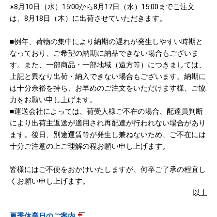
※8月10日（水）15:00から8月17日（水）15:00までご注文
は、8月18日（木）に出荷させていただきます。
■例年、荷物の集中により納期の遅れが発生しやすい時期と
なっており、ご希望の納期に納品できない場合もございま
す。また、一部商品・一部地域（遠方等）につきましては、
上記と異なり出荷・納入できない場合もございます。納期に
は十分余裕を持ち、お早めのご注文をいただけます様、ご協
力をお願い申し上げます。
■運送会社によっては、荷受人様ご不在の場合、配達員判断
により出荷主返送が適用され再配達が行われない場合があり
ます。後日、別途運賃等が発生し兼ねないため、ご不在には
十分ご注意の上ご理解の程お願い申し上げます。
皆様にはご不便をおかけいたしますが、何卒ご了承の程宜し
くお願い申し上げます。
以上
夏季休業日のご案内