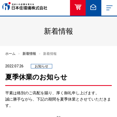
オンラインショッ
お問い合
新着情報
ホーム
>
新着情報
>
新着情報
2022.07.26
お知らせ
夏季休業のお知らせ
平素は格別のご高配を賜り、厚く御礼申し上げます。
誠に勝手ながら、下記の期間を夏季休業とさせていただきま
す。