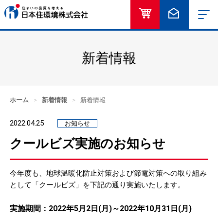
オンラインショッ
お問い合
新着情報
ホーム
>
新着情報
>
新着情報
2022.04.25
お知らせ
クールビズ実施のお知らせ
今年度も、地球温暖化防止対策および節電対策への取り組み
として「クールビズ」を下記の通り実施いたします。
実施期間：2022年5月2日(月)～2022年10月31日(月)