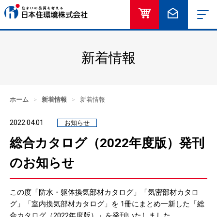
オンラインショッ
お問い合
新着情報
ホーム
>
新着情報
>
新着情報
2022.04.01
お知らせ
総合カタログ（2022年度版）発刊
のお知らせ
この度「防水・躯体換気部材カタログ」「気密部材カタロ
グ」「室内換気部材カタログ」を 1冊にまとめ一新した「総
合カタログ（2022年度版）」を発刊いたしました。