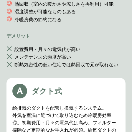
熱回収（室内の暖かさや涼しさを再利用）可能
湿度調整が可能なものもある
冷暖房費の節約になる
デメリット
設置費用・月々の電気代が高い
メンテナンスの頻度が高い
断熱気密性の低い住宅では熱回収で元が取れない
A
ダクト式
給排気のダクトを配管し換気するシステム。
外気を室温に近づけて取り込むため冷暖房効率
◎。初期費用・月々の電気代は高め。フィルター
掃除など定期的なお手入れが必須。給気ダクトの