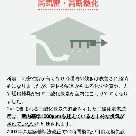
高気密・高断熱化
断熱・気密性能が高くなり冷暖房の効きは改善され経済
的になりましたが、建材や家具から出る化学物質や、人
や煖房器具が出す二酸化炭素が室内にこもりやすくなり
ました。
1㎥に含まれる二酸化炭素の割合を示した二酸化炭素濃
度は、
室内基準1000ppmを超えていると十分な換気が
されていない
と判断されます。
2003年の建築基準法改正で24時間換気が可能な換気設