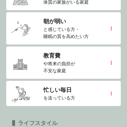
体質の家族がいる家庭
朝が弱い
と感じている方・
睡眠の質を高めたい方
教育費
や将来の負担が
不安な家庭
忙しい毎日
を送っている方
ライフスタイル