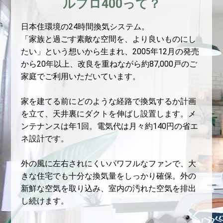
ルフロ400って？
日本住環境の24時間換気システム。
「家族と過ごす素敵な空間を、より良いものにし
たい」という想いから生まれ、2005年12月の発売
から20年以上、改良を重ねながら約87,000戸のご
家庭でご利用いただいています。
家を建てる前にどのような経路で換気するか計画
を立て、天井裏にダクトを伸ばし設置します。メ
ンテナンスは年1回。電気代は月々約140円の省エ
ネ設計です。
外の風に左右されにくいパワフルなファンで、大
きな住宅でも十分な換気量をしっかり確保。外の
新鮮な空気を取り込み、室内の汚れた空気を排出
し続けます。