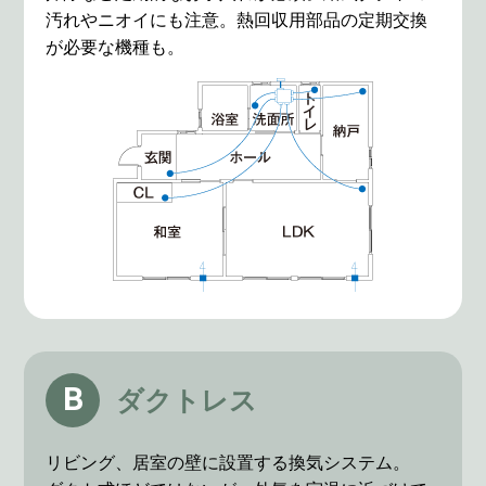
汚れやニオイにも注意。熱回収用部品の定期交換
が必要な機種も。
B
ダクトレス
リビング、居室の壁に設置する換気システム。