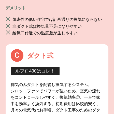
デメリット
気密性の低い住宅では計画通りの換気にならない
非ダクト式は換気量不足になりやすい
給気口付近での温度差が生じやすい
C
ダクト式
ルフロ400はコレ！
排気のみダクトを配管し換気するシステム。
シロッコファンでパワーが強いため、空気の流れ
をコントロールしやすく、換気効率◎。一台で家
中を効率よく換気する。初期費用は比較的安く、
月々の電気代はお手頃。ダクト工事のためのダク