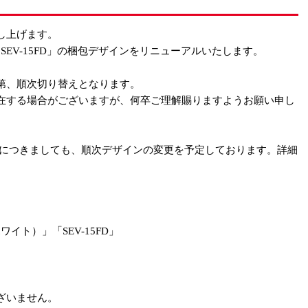
し上げます。
15」、「SEV-15FD」の梱包デザインをリニューアルいたします。
第、順次切り替えとなります。
在する場合がございますが、何卒ご理解賜りますようお願い申し
の梱包につきましても、順次デザインの変更を予定しております。詳細
。
・ホワイト）」「SEV-15FD」
ざいません。