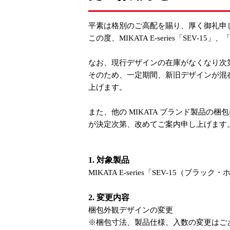
平素は格別のご高配を賜り、厚く御礼申
この度、MIKATA E-series「SEV-
なお、現行デザインの在庫がなくなり次
そのため、一定期間、新旧デザインが混
上げます。
また、他の MIKATA ブランド製品
が決定次第、改めてご案内申し上げます
1. 対象製品
MIKATA E-series「SEV-15（ブラック
2. 変更内容
梱包外観デザインの変更
※梱包寸法、製品仕様、入数の変更はご