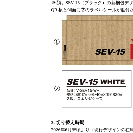
※①は SEV-15（ブラック）の新梱包デザ
QR 横と側面に②のラベルシールが貼付
3. 切り替え時期
2026年6月末頃より（現行デザインの