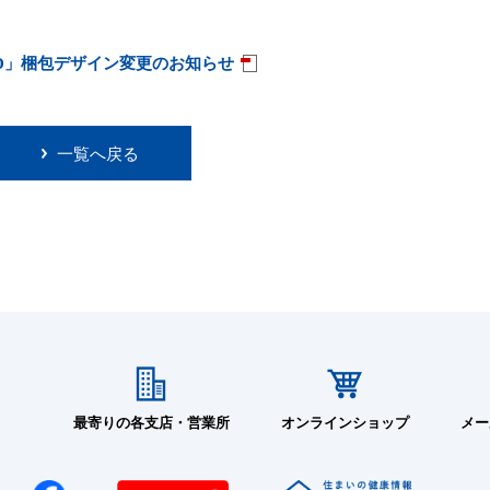
EV-15FD」梱包デザイン変更のお知らせ
一覧へ戻る
最寄りの各支店・営業所
オンラインショップ
メー