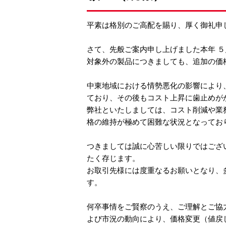
平素は格別のご高配を賜り、厚く御礼申
さて、先般ご案内申し上げました本年 
対象外の製品につきましても、追加の価
中東地域における情勢悪化の影響により
ており、その後もコスト上昇に歯止めが
弊社といたしましては、コスト削減や業
格の維持が極めて困難な状況となってお
つきましては誠に心苦しい限りではございま
たく存じます。
お取引先様には度重なるお願いとなり、
す。
何卒事情をご賢察のうえ、ご理解とご協
よび市況の動向により、価格変更（値戻