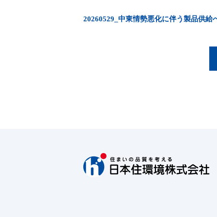
20260529_中東情勢悪化に伴う製品