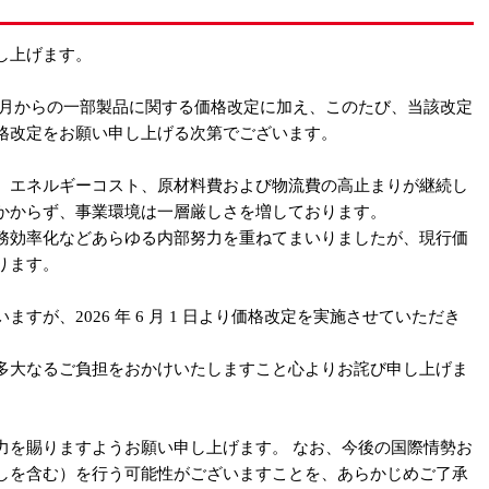
し上げます。
５月からの一部製品に関する価格改定に加え、このたび、当該改定
格改定をお願い申し上げる次第でございます。
、エネルギーコスト、原材料費および物流費の高止まりが継続し
かからず、事業環境は一層厳しさを増しております。
務効率化などあらゆる内部努力を重ねてまいりましたが、現行価
ります。
すが、2026 年 6 月 1 日より価格改定を実施させていただき
多大なるご負担をおかけいたしますこと心よりお詫び申し上げま
力を賜りますようお願い申し上げます。 なお、今後の国際情勢お
しを含む）を行う可能性がございますことを、あらかじめご了承