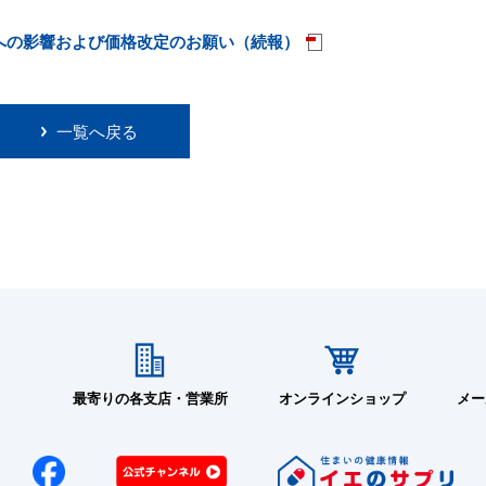
供給への影響および価格改定のお願い（続報）
一覧へ戻る
最寄りの各支店・営業所
オンラインショップ
メー