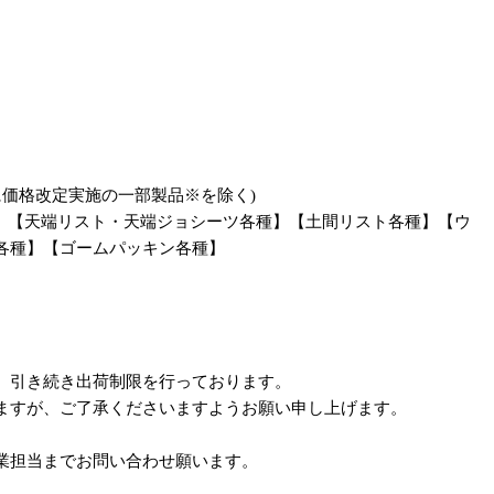
月に価格改定実施の一部製品※を除く)
】【天端リスト・天端ジョシーツ各種】【土間リスト各種】【ウ
各種】【ゴームパッキン各種】
、引き続き出荷制限を行っております。
ますが、ご了承くださいますようお願い申し上げます。
業担当までお問い合わせ願います。