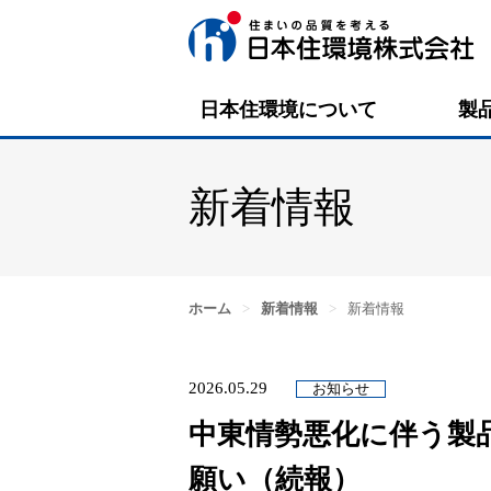
日本住環境について
製
新着情報
ホーム
>
新着情報
>
新着情報
2026.05.29
お知らせ
中東情勢悪化に伴う製
願い（続報）