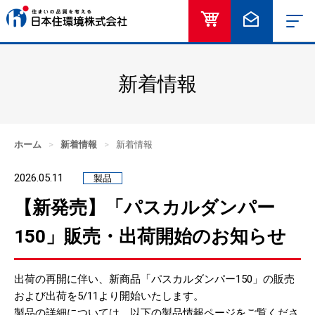
オンラインショッ
お問い合
新着情報
ホーム
>
新着情報
>
新着情報
2026.05.11
製品
【新発売】「パスカルダンパー
150」販売・出荷開始のお知らせ
出荷の再開に伴い、新商品「パスカルダンパー150」の販売
および出荷を5/11より開始いたします。
製品の詳細については、以下の製品情報ページをご覧くださ