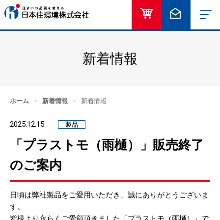
オンラインショッ
お問い合
新着情報
ホーム
>
新着情報
>
新着情報
2025.12.15
製品
「プラストモ（雨樋）」販売終了
のご案内
日頃は弊社製品をご愛用いただき、誠にありがとうございま
す。
皆様より永らくご愛顧頂きました「プラストモ（雨樋）」で