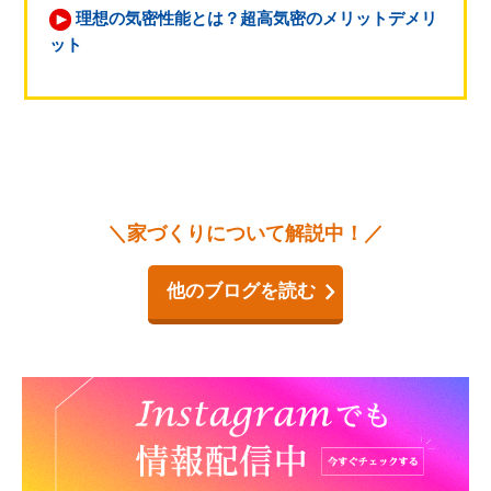
理想の気密性能とは？超高気密のメリットデメリ
ット
＼家づくりについて解説中！／
他のブログを読む