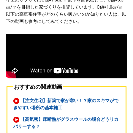
㎠/㎡を目指した家づくりを推奨しています。C値=1.0㎠/㎡
以下の高気密住宅がどのくらい暖かいのか知りたい人は、以
下の動画も参考にしてみてください。
おすすめの関連動画
【注文住宅】新築で家が寒い！？家のスキマがで
きやすい場所の基本施工
【高気密】床断熱がグラスウールの場合どうリカ
バリーする？