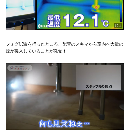
フォグ試験を行ったところ、配管のスキマから室内へ大量の
煙が侵入していることが発覚！