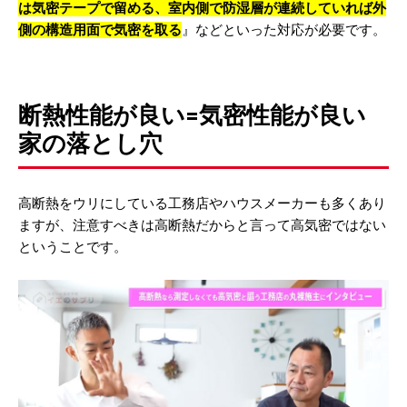
は気密テープで留める、室内側で防湿層が連続していれば外
側の構造用面で気密を取る
』などといった対応が必要です。
断熱性能が良い=気密性能が良い
家の落とし穴
高断熱をウリにしている工務店やハウスメーカーも多くあり
ますが、注意すべきは高断熱だからと言って高気密ではない
ということです。