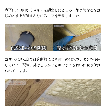
床下に潜り細かくスキマを調査したところ、給水管などをは
じめとする配管まわりにスキマを発見しました。
ゴマパパさん邸では床断熱に吹き付けの発泡ウレタンを使用
していて、配管以外はしっかりとキワまできれいに吹き付け
られています。