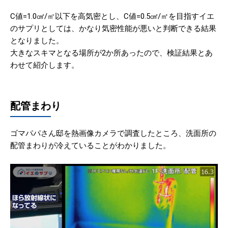
C値=1.0㎠/㎡以下を高気密とし、C値=0.5㎠/㎡を目指すイエ
のサプリとしては、かなり気密性能が悪いと判断できる結果
となりました。
大きなスキマとなる場所が2か所あったので、検証結果とあ
わせて紹介します。
配管まわり
ゴマパパさん邸を熱画像カメラで調査したところ、洗面所の
配管まわりが冷えていることがわかりました。