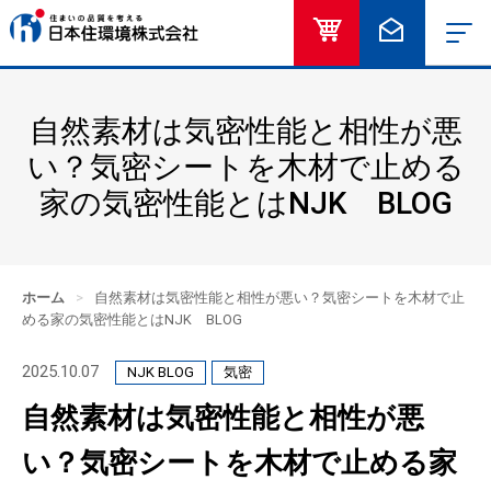
オンラインショッ
お問い合
自然素材は気密性能と相性が悪
い？気密シートを木材で止める
家の気密性能とはNJK BLOG
ホーム
>
自然素材は気密性能と相性が悪い？気密シートを木材で止
める家の気密性能とはNJK BLOG
2025.10.07
NJK BLOG
気密
自然素材は気密性能と相性が悪
い？気密シートを木材で止める家