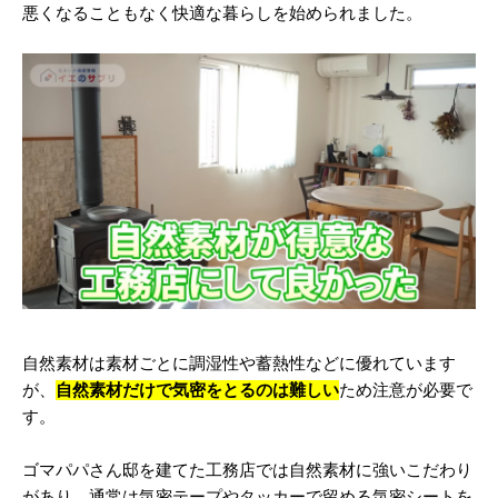
悪くなることもなく快適な暮らしを始められました。
自然素材は素材ごとに調湿性や蓄熱性などに優れています
が、
自然素材だけで気密をとるのは難しい
ため注意が必要で
す。
ゴマパパさん邸を建てた工務店では自然素材に強いこだわり
があり、通常は気密テープやタッカーで留める気密シートを