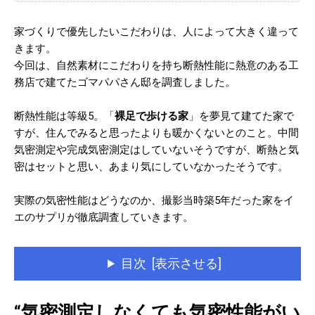
家づくりで優先したいこだわりは、人によって大きく違って
きます。
今回は、自然素材にこだわりを持ち断熱性能に熱意のある工
務店で建てたゴマパパさん邸を調査しました。
断熱性能は等級5。「
裸足で歩ける家
」を夢見て建てた家で
すが、住んでみると思ったよりも暖かくないとのこと。中間
気密測定や完成気密測定はしていないそうですが、断熱と気
密はセットと思い、あまり気にしていなかったそうです。
実際の気密性能はどうなのか、撮影当時築5年だった家をイ
エのサプリが徹底調査していきます。
目次 [表示させる]
“気密測定しなくても気密性能がい