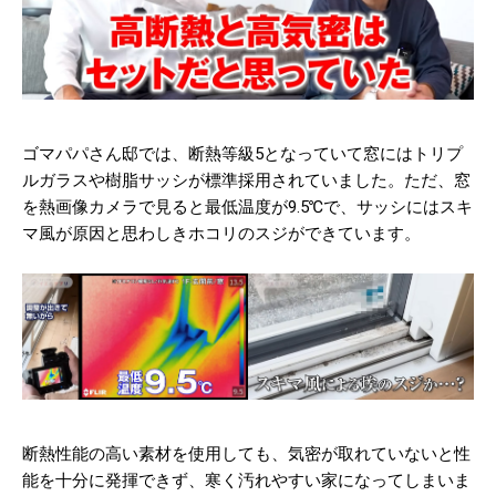
ゴマパパさん邸では、断熱等級5となっていて窓にはトリプ
ルガラスや樹脂サッシが標準採用されていました。ただ、窓
を熱画像カメラで見ると最低温度が9.5℃で、サッシにはスキ
マ風が原因と思わしきホコリのスジができています。
断熱性能の高い素材を使用しても、気密が取れていないと性
能を十分に発揮できず、寒く汚れやすい家になってしまいま