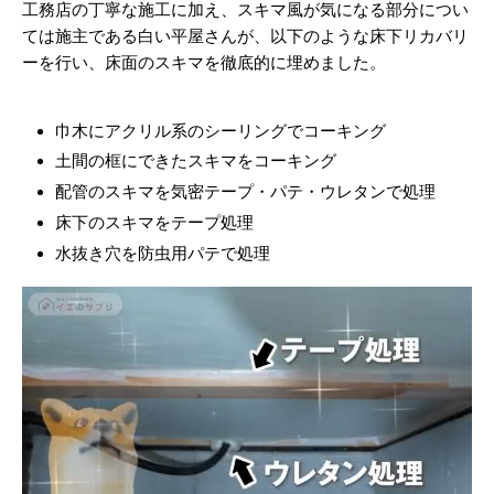
工務店の丁寧な施工に加え、スキマ風が気になる部分につい
ては施主である白い平屋さんが、以下のような床下リカバリ
ーを行い、床面のスキマを徹底的に埋めました。
巾木にアクリル系のシーリングでコーキング
土間の框にできたスキマをコーキング
配管のスキマを気密テープ・パテ・ウレタンで処理
床下のスキマをテープ処理
水抜き穴を防虫用パテで処理