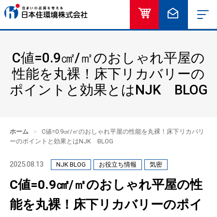
オンラインショッ
お問い合
C値=0.9㎠/㎡のおしゃれ平屋の
性能を丸裸！床下リカバリーの
ポイントと効果とはNJK BLOG
ホーム
>
C値=0.9㎠/㎡のおしゃれ平屋の性能を丸裸！床下リカバリ
ーのポイントと効果とはNJK BLOG
2025.08.13
NJK BLOG
お役立ち情報
気密
C値=0.9㎠/㎡のおしゃれ平屋の性
能を丸裸！床下リカバリーのポイ