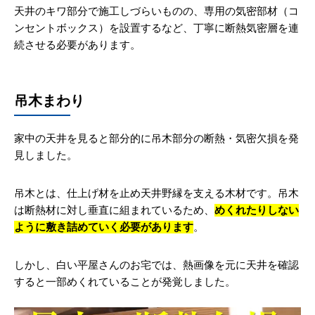
天井のキワ部分で施工しづらいものの、専用の気密部材（コ
ンセントボックス）を設置するなど、丁寧に断熱気密層を連
続させる必要があります。
吊木まわり
家中の天井を見ると部分的に吊木部分の断熱・気密欠損を発
見しました。
吊木とは、仕上げ材を止め天井野縁を支える木材です。吊木
は断熱材に対し垂直に組まれているため、
めくれたりしない
ように敷き詰めていく必要があります
。
しかし、白い平屋さんのお宅では、熱画像を元に天井を確認
すると一部めくれていることが発覚しました。