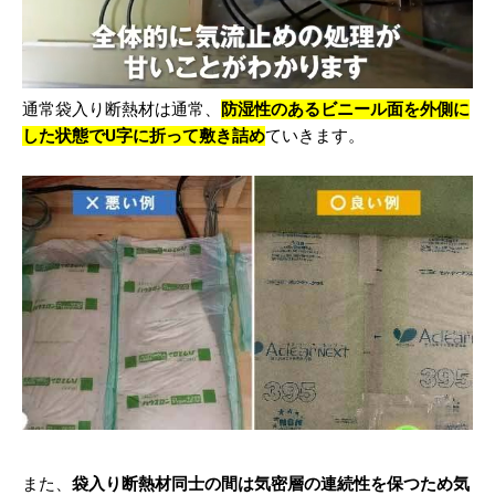
通常袋入り断熱材は通常、
防湿性のあるビニール面を外側に
した状態でU字に折って敷き詰め
ていきます。
また、
袋入り断熱材同士の間は気密層の連続性を保つため気