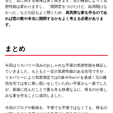
ると、窓に関する後悔は多く聞きます。窓の種類によって気
密性能は変わりますし、「開閉窓をつけたけど、結局開けな
かった」などの話もよく聞くため、
高気密な家を作るのであ
れば窓の数や本当に開閉するかをよく考える必要がありま
す。
まとめ
今回はリカバリー済みのおしゃれな平屋の気密性能を検証し
ていきました。もともと一定の気密性能のある住宅ですが、
リカバリーにより気密測定ではC値=0.9㎠/㎡を達成！元の建
売住宅では冬に寒い思いをしていた白い平屋さん一家でした
が、新築に住んだことで夏も冬も快適な上に、帰るのが楽し
みな家を作ることに成功しました。
今回のブログや動画を、平屋でも平屋ではなくても、帰るの