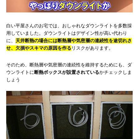
白い平屋さんのお宅では、おしゃれなダウンライトを多数採
用していました。ダウンライトはデザイン性が高い代わり
に、
天井断熱の場合には断熱層や気密層の連続性を途切れさ
せ、欠損やスキマの原因を作る
リスクがあります。
そのため、断熱層や気密層の連続性を維持するためにも、ダ
ウンライトに
断熱ボックスが設置されている
かチェックしま
しょう