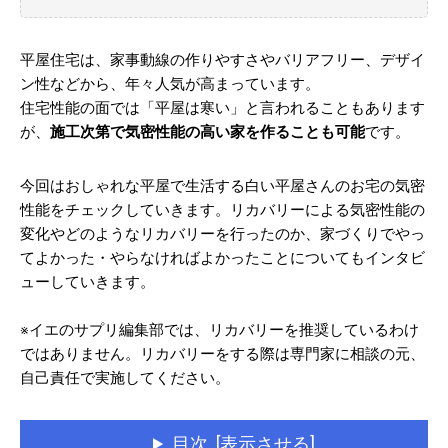
平屋住宅は、家事動線の作りやすさやバリアフリー、デザイ
ン性などから、年々人気が高まっています。
住宅性能の面では「平屋は寒い」と言われることもあります
が、
施工次第で気密性能の高い家を作ることも可能
です。
今回はおしゃれな平屋で生活する白い平屋さんのお宅の気密
性能をチェックしていきます。リカバリーによる気密性能の
変化やどのようなリカバリーを行ったのか、家づくりでやっ
てよかった・やらなければよかったことについてもインタビ
ューしていきます。
※イエのサプリ編集部では、リカバリーを推奨しているわけ
ではありません。リカバリーをする際は専門家に相談の元、
自己責任で実施してください。
目次 [表示させる]