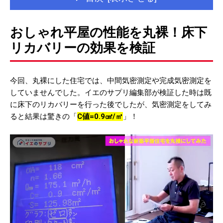
おしゃれ平屋の性能を丸裸！床下
リカバリーの効果を検証
今回、丸裸にした住宅では、中間気密測定や完成気密測定を
していませんでした。イエのサプリ編集部が検証した時は既
に床下のリカバリーを行った後でしたが、気密測定をしてみ
ると結果は驚きの「
C値=0.9㎠/㎡
」！