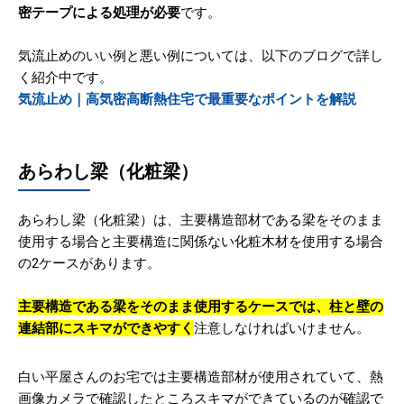
密テープによる処理が必要
です。
気流止めのいい例と悪い例については、以下のブログで詳し
く紹介中です。
気流止め｜高気密高断熱住宅で最重要なポイントを解説
あらわし梁（化粧梁）
あらわし梁（化粧梁）は、主要構造部材である梁をそのまま
使用する場合と主要構造に関係ない化粧木材を使用する場合
の2ケースがあります。
主要構造である梁をそのまま使用するケースでは、柱と壁の
連結部にスキマができやすく
注意しなければいけません。
白い平屋さんのお宅では主要構造部材が使用されていて、熱
画像カメラで確認したところスキマができているのが確認で