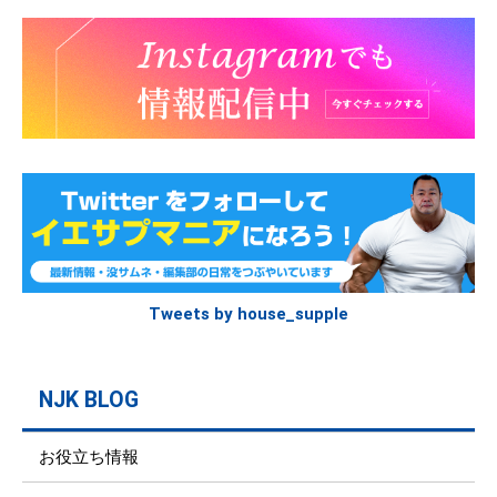
Tweets by house_supple
NJK BLOG
お役立ち情報