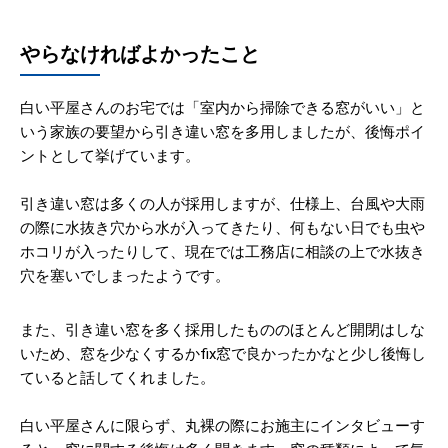
やらなければよかったこと
白い平屋さんのお宅では「室内から掃除できる窓がいい」と
いう家族の要望から引き違い窓を多用しましたが、後悔ポイ
ントとして挙げています。
引き違い窓は多くの人が採用しますが、仕様上、台風や大雨
の際に水抜き穴から水が入ってきたり、何もない日でも虫や
ホコリが入ったりして、現在では工務店に相談の上で水抜き
穴を塞いでしまったようです。
また、引き違い窓を多く採用したもののほとんど開閉はしな
いため、窓を少なくするかfix窓で良かったかなと少し後悔し
ていると話してくれました。
白い平屋さんに限らず、丸裸の際にお施主にインタビューす