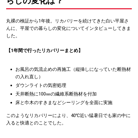
らしの変化は？
丸裸の検証から1年後。リカバリーを続けてきた白い平屋さ
んに、平屋での暮らしの変化についてインタビューしてきま
した。
【1年間で行ったリカバリーまとめ】
お風呂の気流止めの再施工（縦挿しになっていた断熱材
の入れ直し）
ダウンライトの気密処理
天井断熱に100㎜の繊維系断熱材を付加
床と巾木のすきまなどシーリングを全面に実施
このようなリカバリーにより、40℃近い猛暑日でも家の中に
入ると快適とのことでした。